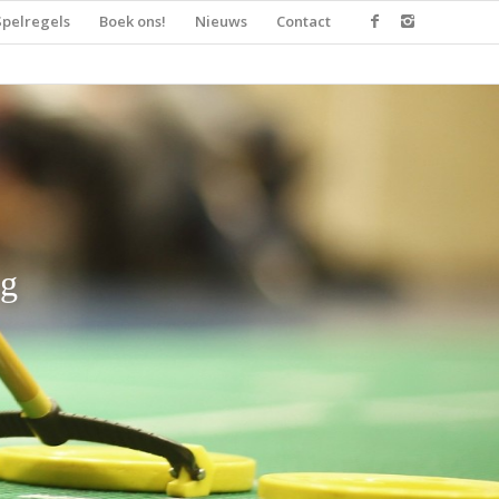
Spelregels
Boek ons!
Nieuws
Contact
ng