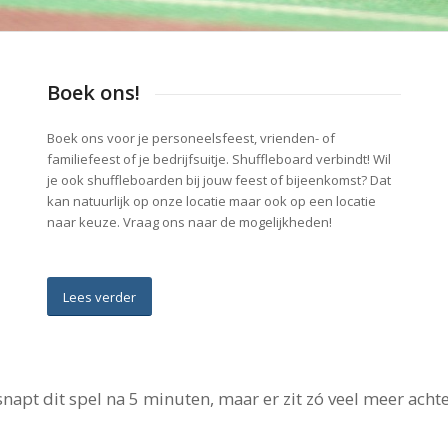
Boek ons!
Boek ons voor je personeelsfeest, vrienden- of
familiefeest of je bedrijfsuitje. Shuffleboard verbindt! Wil
je ook shuffleboarden bij jouw feest of bijeenkomst? Dat
kan natuurlijk op onze locatie maar ook op een locatie
naar keuze. Vraag ons naar de mogelijkheden!
Lees verder
 snapt dit spel na 5 minuten, maar er zit zó veel meer acht