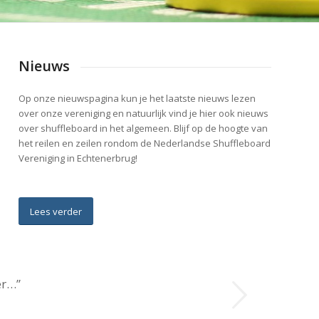
Nieuws
Op onze nieuwspagina kun je het laatste nieuws lezen
over onze vereniging en natuurlijk vind je hier ook nieuws
over shuffleboard in het algemeen. Blijf op de hoogte van
het reilen en zeilen rondom de Nederlandse Shuffleboard
Vereniging in Echtenerbrug!
Lees verder
Volgende
er…”