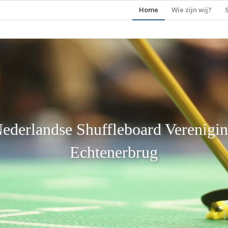
Home
Wie zijn wij?
ederlandse Shuffleboard Verenigi
Echtenerbrug